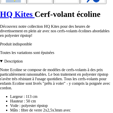
HQ Kites
Cerf-volant écoline
Découvrez notre collection HQ Kites pour des heures de
divertissement en plein air avec nos cerfs-volants écolines abordables
en polyester ripstop!
Produit indisponible
Toutes les variations sont épuisées
Description
Notre Ecoline se compose de modèles de cerfs-volants à des prix
particulièrement raisonnables. Le bon traitement en polyester ripstop
s'avère très résistant à l'usage quotidien. Tous les cerfs-volants pour
enfants Ecoline sont livrés "prêts à voler" - y compris la poignée avec
cordon.
Largeur : 113 cm
Hauteur : 50 cm
Voile : polyester ripstop
Mâts : fibre de verre 2x2,5x3mm avec