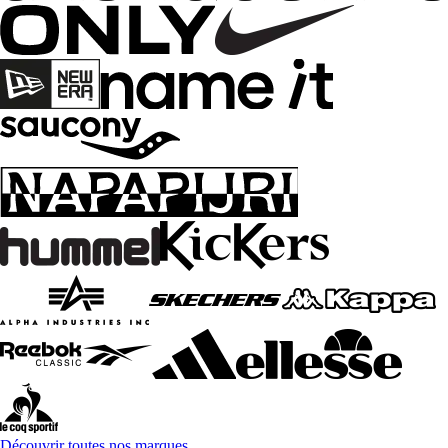
Découvrir toutes nos marques