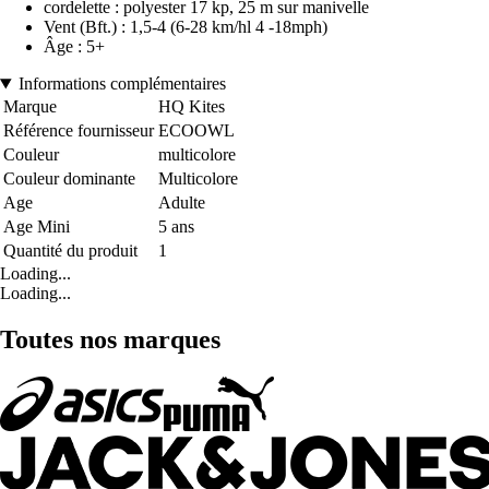
cordelette : polyester 17 kp, 25 m sur manivelle
Vent (Bft.) : 1,5-4 (6-28 km/hl 4 -18mph)
Âge : 5+
Informations complémentaires
Marque
HQ Kites
Référence fournisseur
ECOOWL
Couleur
multicolore
Couleur dominante
Multicolore
Age
Adulte
Age Mini
5 ans
Quantité du produit
1
Loading...
Loading...
Toutes nos marques