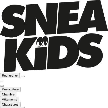
Rechercher
Puericulture
Chambre
Vêtements
Chaussures