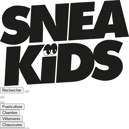
Rechercher
Puericulture
Chambre
Vêtements
Chaussures