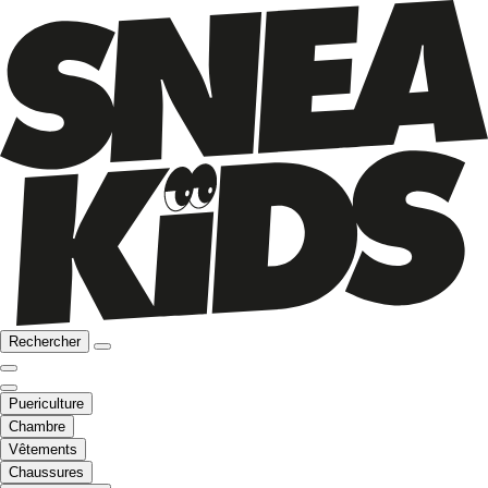
Rechercher
Puericulture
Chambre
Vêtements
Chaussures