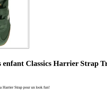
 enfant Classics Harrier Strap T
la Harrier Strap pour un look fun!