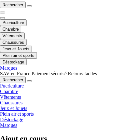
Rechercher
Puericulture
Chambre
Vêtements
Chaussures
Jeux et Jouets
Plein air et sports
Déstockage
Marques
SAV en France
Paiement sécurisé
Retours faciles
Rechercher
Puericulture
Chambre
Vêtements
Chaussures
Jeux et Jouets
Plein air et sports
Déstockage
Marques
Ajout en cours...