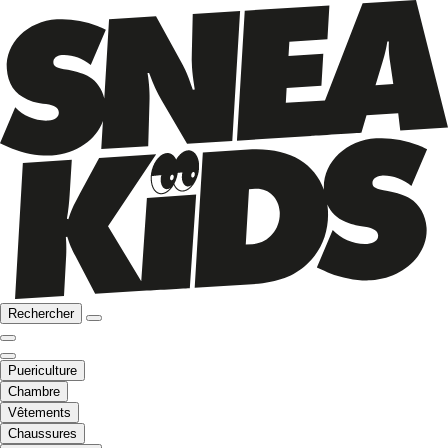
Rechercher
Puericulture
Chambre
Vêtements
Chaussures