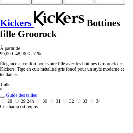
Kickers
Bottines
fille Groorock
À partir de
99,00 €
48,96 €
-51%
Élégance et confort pour votre fille avec les bottines Groorock de
Kickers. Tige en cuir métallisé gris foncé pour un style moderne et
tendance.
Taille
*
Guide des tailles
28
29
24h
30
31
32
33
34
Ce champ est requis