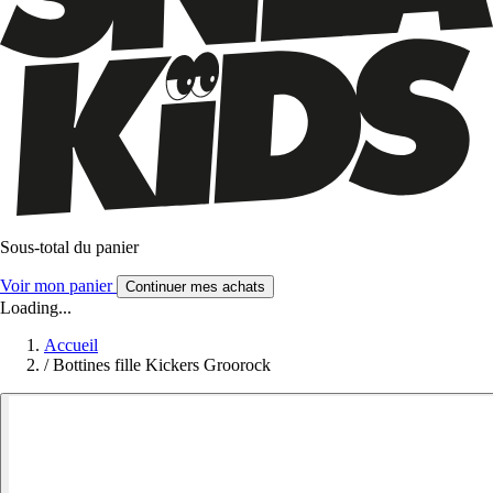
Sous-total du panier
Voir mon panier
Continuer mes achats
Loading...
Accueil
/
Bottines fille Kickers Groorock