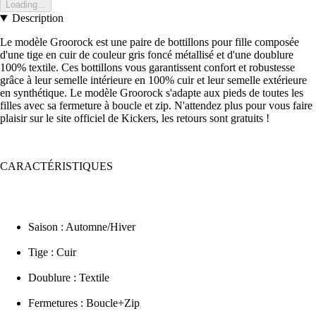
Loading...
Description
Le modèle Groorock est une paire de bottillons pour fille composée
d'une tige en cuir de couleur gris foncé métallisé et d'une doublure
100% textile. Ces bottillons vous garantissent confort et robustesse
grâce à leur semelle intérieure en 100% cuir et leur semelle extérieure
en synthétique. Le modèle Groorock s'adapte aux pieds de toutes les
filles avec sa fermeture à boucle et zip. N'attendez plus pour vous faire
plaisir sur le site officiel de Kickers, les retours sont gratuits !
CARACTÉRISTIQUES
Saison : Automne/Hiver
Tige : Cuir
Doublure : Textile
Fermetures : Boucle+Zip