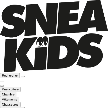
Rechercher
Puericulture
Chambre
Vêtements
Chaussures