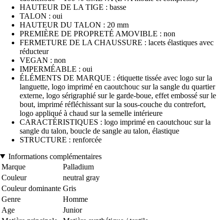
HAUTEUR DE LA TIGE : basse
TALON : oui
HAUTEUR DU TALON : 20 mm
PREMIÈRE DE PROPRETÉ AMOVIBLE : non
FERMETURE DE LA CHAUSSURE : lacets élastiques avec
réducteur
VEGAN : non
IMPERMÉABLE : oui
ÉLÉMENTS DE MARQUE : étiquette tissée avec logo sur la
languette, logo imprimé en caoutchouc sur la sangle du quartier
externe, logo sérigraphié sur le garde-boue, effet embossé sur le
bout, imprimé réfléchissant sur la sous-couche du contrefort,
logo appliqué à chaud sur la semelle intérieure
CARACTÉRISTIQUES : logo imprimé en caoutchouc sur la
sangle du talon, boucle de sangle au talon, élastique
STRUCTURE : renforcée
Informations complémentaires
Marque
Palladium
Couleur
neutral gray
Couleur dominante
Gris
Genre
Homme
Age
Junior