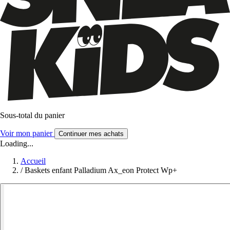
Sous-total du panier
Voir mon panier
Continuer mes achats
Loading...
Accueil
/
Baskets enfant Palladium Ax_eon Protect Wp+