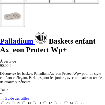
Palladium
Baskets enfant
Ax_eon Protect Wp+
À partir de
90,00 €
Découvrez les baskets Palladium Ax_eon Protect Wp+ pour un style
confiant et élégant. Parfaites pour les juniors, avec un matériau textile
de qualité supérieure.
Taille
*
Guide des tailles
28
29
30
31
32
33
34
35