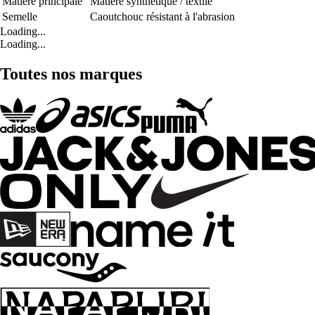
Matière principale
Matière synthétique / textile
Semelle
Caoutchouc résistant à l'abrasion
Loading...
Loading...
Toutes nos marques