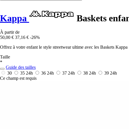
Kappa
Baskets enfan
À partir de
50,00 €
37,16 €
-26%
Offrez à votre enfant le style streetwear ultime avec les Baskets Kappa 
Taille
*
Guide des tailles
30
35
24h
36
24h
37
24h
38
24h
39
24h
Ce champ est requis