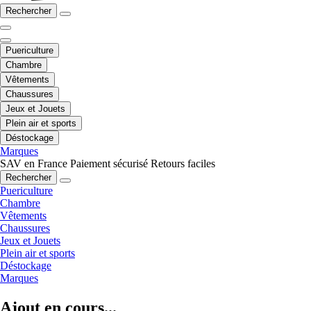
Rechercher
Puericulture
Chambre
Vêtements
Chaussures
Jeux et Jouets
Plein air et sports
Déstockage
Marques
SAV en France
Paiement sécurisé
Retours faciles
Rechercher
Puericulture
Chambre
Vêtements
Chaussures
Jeux et Jouets
Plein air et sports
Déstockage
Marques
Ajout en cours...