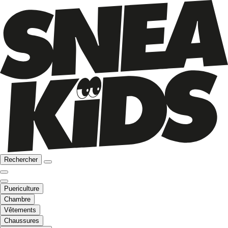
Rechercher
Puericulture
Chambre
Vêtements
Chaussures