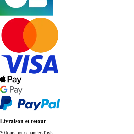
Livraison et retour
30 jours pour changer d'avis