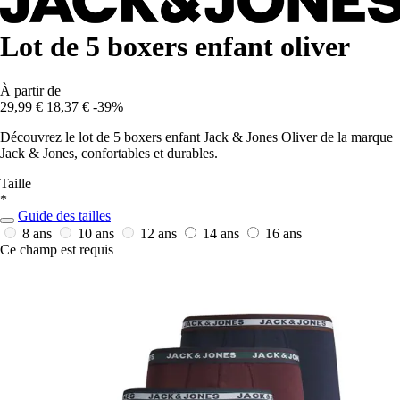
Lot de 5 boxers enfant oliver
À partir de
29,99 €
18,37 €
-39%
Découvrez le lot de 5 boxers enfant Jack & Jones Oliver de la marque
Jack & Jones, confortables et durables.
Taille
*
Guide des tailles
8 ans
10 ans
12 ans
14 ans
16 ans
Ce champ est requis