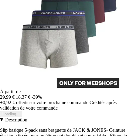
À partir de
29,99 €
18,37 €
-39%
+0,92 €
offerts sur votre prochaine commande
Crédités après
validation de votre commande
Loading...
Description
Slip basique 5-pack sans braguette de JACK & JONES- Ceinture
élastique tissée pour un étirement durable et confortable - Étiquette