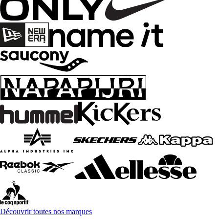
Découvrir toutes nos marques