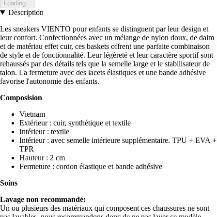
Loading...
Description
Les sneakers VIENTO pour enfants se distinguent par leur design et
leur confort. Confectionnées avec un mélange de nylon doux, de daim
et de matériau effet cuir, ces baskets offrent une parfaite combinaison
de style et de fonctionnalité. Leur légèreté et leur caractère sportif sont
rehaussés par des détails tels que la semelle large et le stabilisateur de
talon. La fermeture avec des lacets élastiques et une bande adhésive
favorise l'autonomie des enfants.
Composision
Vietnam
Extérieur : cuir, synthétique et textile
Intérieur : textile
Intérieur : avec semelle intérieure supplémentaire. TPU + EVA +
TPR
Hauteur : 2 cm
Fermeture : cordon élastique et bande adhésive
Soins
Lavage non recommandé:
Un ou plusieurs des matériaux qui composent ces chaussures ne sont
pas lavables, nous recommandons donc de ne pas laver ce modèle.