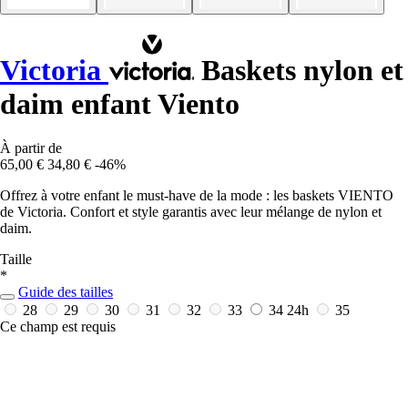
Victoria
Baskets nylon et
daim enfant Viento
À partir de
65,00 €
34,80 €
-46%
Offrez à votre enfant le must-have de la mode : les baskets VIENTO
de Victoria. Confort et style garantis avec leur mélange de nylon et
daim.
Taille
*
Guide des tailles
28
29
30
31
32
33
34
24h
35
Ce champ est requis