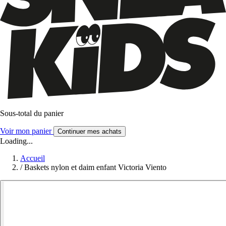
Sous-total du panier
Voir mon panier
Continuer mes achats
Loading...
Accueil
/
Baskets nylon et daim enfant Victoria Viento