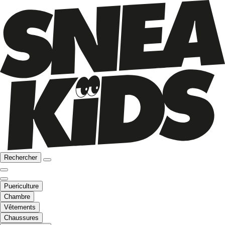
Rechercher
Puericulture
Chambre
Vêtements
Chaussures