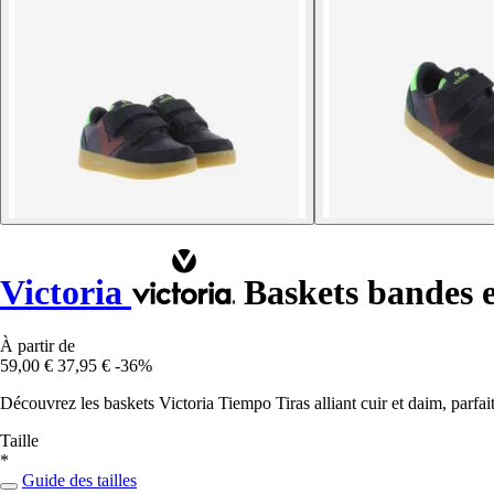
Victoria
Baskets bandes e
À partir de
59,00 €
37,95 €
-36%
Découvrez les baskets Victoria Tiempo Tiras alliant cuir et daim, parfait
Taille
*
Guide des tailles