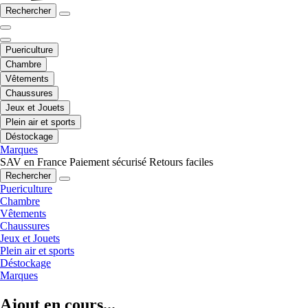
Rechercher
Puericulture
Chambre
Vêtements
Chaussures
Jeux et Jouets
Plein air et sports
Déstockage
Marques
SAV en France
Paiement sécurisé
Retours faciles
Rechercher
Puericulture
Chambre
Vêtements
Chaussures
Jeux et Jouets
Plein air et sports
Déstockage
Marques
Ajout en cours...