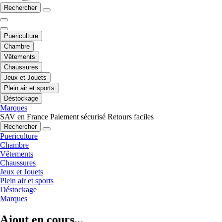
Rechercher
Puericulture
Chambre
Vêtements
Chaussures
Jeux et Jouets
Plein air et sports
Déstockage
Marques
SAV en France
Paiement sécurisé
Retours faciles
Rechercher
Puericulture
Chambre
Vêtements
Chaussures
Jeux et Jouets
Plein air et sports
Déstockage
Marques
Ajout en cours...