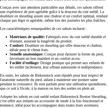
Conçus avec une attention particulière aux détails, ces sabots offrent
une expérience de port agréable grâce à la douceur du cuir suédé. La
doublure en shearling assure une chaleur et un confort optimal, rendant
chaque pas léger et agréable, même lors des journées les plus fraîches.
Les caractéristiques remarquables de ces sabots incluent :
Matériaux de qualité:
Fabriqués avec du cuir suédé durable et
résistant, assurant la longévité du produit.
Confort:
Doublure en shearling qui offre douceur et chaleur,
idéale pour le climat frais.
Semelle anatomique:
Conçue pour épouser la forme du pied,
favorisant un bon maintien et un confort accru.
Facilité d'enfilage:
Design pratique qui permet aux enfants de
les enfiler facilement, leur offrant autonomie et indépendance.
En outre, les sabots de Birkenstock sont réputés pour leur respect de
l'anatomie naturelle du pied, aidant à maintenir une posture saine
pendant la croissance. Ils sont parfaits pour une utilisation quotidienne,
que ce soit à l'école, à la maison ou lors des sorties en plein air.
Adopter les sabots en cuir suédé enfant Birkenstock Boston Shearling,
c'est offrir aux enfants un accessoire de mode à la fois fonctionnel et
tendance, idéal pour les accompagner dans toutes leurs aventures.