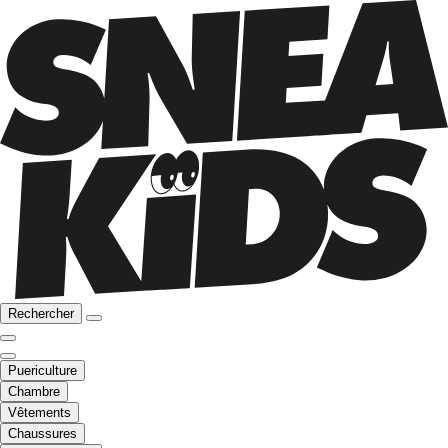
Rechercher
Puericulture
Chambre
Vêtements
Chaussures