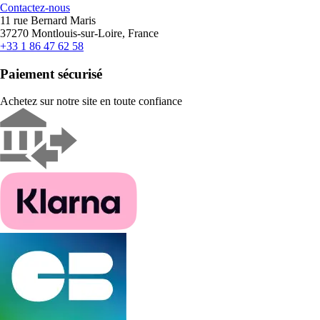
Contactez-nous
11 rue Bernard Maris
37270 Montlouis-sur-Loire, France
+33 1 86 47 62 58
Paiement sécurisé
Achetez sur notre site en toute confiance