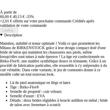
À partir de
60,00 €
40,13 €
-33%
+2,01 €
offerts sur votre prochaine commande
Crédités après
validation de votre commande
Loading...
Description
Maintien, stabilité et tenue optimale ! Voilà ce que promettent les
Milano de BIRKENSTOCK grâce à leur design compact doté d'une
bride de talon qui maintient les chaussures aux pieds, même
lorsqu'elles sont mises à rude épreuve ! La tige est confectionnée en
Birko-Flor®, une matière synthétique douce et résistante. Grâce à un
procédé de fabrication particulier, elle ressemble à s'y méprendre à du
cuir véritable. Dans cette variante, le jeu de contrastes donne à ce
modèle culte un tout nouveau look.
Lit de pied anatomique en liège et latex
Tige : Birko-Flor®
Semelle de propreté : cuir velours
Semelle d'usure : EVA
Détails : deux brides réglables à boucle ardillon en métal ; bride
de talon avec fermeture à scratch