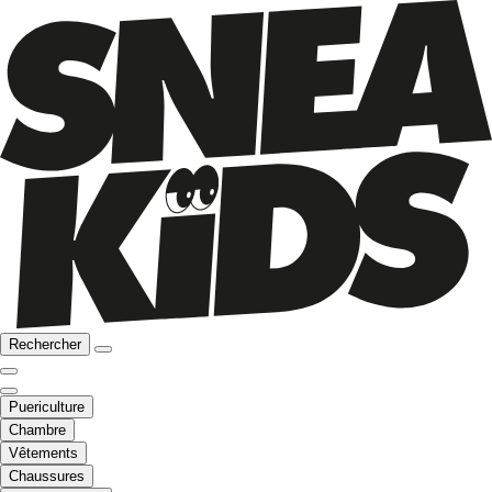
Rechercher
Puericulture
Chambre
Vêtements
Chaussures