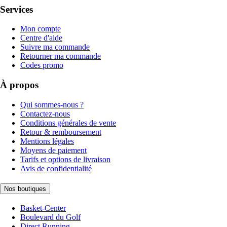
Services
Mon compte
Centre d'aide
Suivre ma commande
Retourner ma commande
Codes promo
À propos
Qui sommes-nous ?
Contactez-nous
Conditions générales de vente
Retour & remboursement
Mentions légales
Moyens de paiement
Tarifs et options de livraison
Avis de confidentialité
Nos boutiques
Basket-Center
Boulevard du Golf
Direct Running