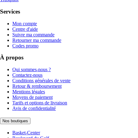
Services
Mon compte
Centre d'aide
Suivre ma commande
Retourner ma commande
Codes promo
À propos
Qui sommes-nous ?
Contactez-nous
Conditions générales de vente
Retour & remboursement
Mentions légales
Moyens de paiement
Tarifs et options de livraison
Avis de confidentialité
Nos boutiques
Basket-Center