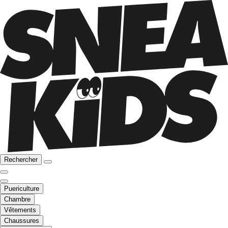
Rechercher
Puericulture
Chambre
Vêtements
Chaussures