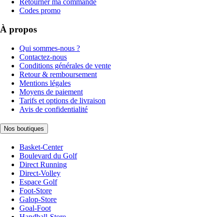
Retourner ma commande
Codes promo
À propos
Qui sommes-nous ?
Contactez-nous
Conditions générales de vente
Retour & remboursement
Mentions légales
Moyens de paiement
Tarifs et options de livraison
Avis de confidentialité
Nos boutiques
Basket-Center
Boulevard du Golf
Direct Running
Direct-Volley
Espace Golf
Foot-Store
Galop-Store
Goal-Foot
Handball-Store