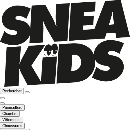
Rechercher
Puericulture
Chambre
Vêtements
Chaussures