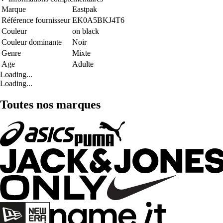
Marque
Eastpak
Référence fournisseur
EK0A5BKJ4T6
Couleur
on black
Couleur dominante
Noir
Genre
Mixte
Age
Adulte
Loading...
Loading...
Toutes nos marques