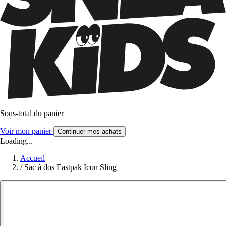
Sous-total du panier
Voir mon panier
Continuer mes achats
Loading...
Accueil
/
Sac à dos Eastpak Icon Sling