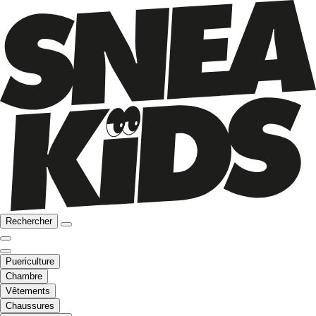
Rechercher
Puericulture
Chambre
Vêtements
Chaussures