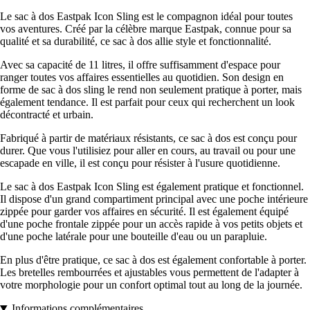
Le sac à dos Eastpak Icon Sling est le compagnon idéal pour toutes
vos aventures. Créé par la célèbre marque Eastpak, connue pour sa
qualité et sa durabilité, ce sac à dos allie style et fonctionnalité.
Avec sa capacité de 11 litres, il offre suffisamment d'espace pour
ranger toutes vos affaires essentielles au quotidien. Son design en
forme de sac à dos sling le rend non seulement pratique à porter, mais
également tendance. Il est parfait pour ceux qui recherchent un look
décontracté et urbain.
Fabriqué à partir de matériaux résistants, ce sac à dos est conçu pour
durer. Que vous l'utilisiez pour aller en cours, au travail ou pour une
escapade en ville, il est conçu pour résister à l'usure quotidienne.
Le sac à dos Eastpak Icon Sling est également pratique et fonctionnel.
Il dispose d'un grand compartiment principal avec une poche intérieure
zippée pour garder vos affaires en sécurité. Il est également équipé
d'une poche frontale zippée pour un accès rapide à vos petits objets et
d'une poche latérale pour une bouteille d'eau ou un parapluie.
En plus d'être pratique, ce sac à dos est également confortable à porter.
Les bretelles rembourrées et ajustables vous permettent de l'adapter à
votre morphologie pour un confort optimal tout au long de la journée.
Informations complémentaires