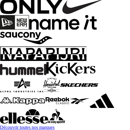
Découvrir toutes nos marques