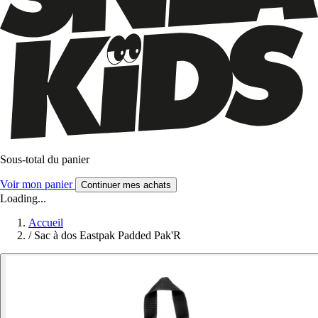
Sous-total du panier
Voir mon panier
Continuer mes achats
Loading...
Accueil
/
Sac à dos Eastpak Padded Pak'R