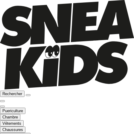
Rechercher
Puericulture
Chambre
Vêtements
Chaussures