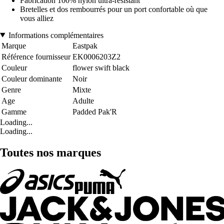
Fabrication 100% nylon ultra-résistant
Bretelles et dos rembourrés pour un port confortable où que
vous alliez
Informations complémentaires
Marque
Eastpak
Référence fournisseur
EK0006203Z2
Couleur
flower swift black
Couleur dominante
Noir
Genre
Mixte
Age
Adulte
Gamme
Padded Pak'R
Loading...
Loading...
Toutes nos marques