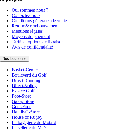
Qui sommes-nous ?
Contactez-nous
Conditions générales de vente
Retour & remboursement
Mentions légales
Moyens de paiement
Tarifs et options de livraison
Avis de confidentialité
Nos boutiques
Basket-Center
Boulevard du Golf
Direct Running
Direct-Volley
Espace Golf
Foot-Store
Galop-Store
Goal-Foot
Handball-Store
House of Rugby
La bagagerie du Motard
La sellerie de Maé