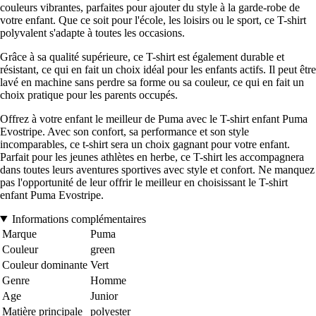
couleurs vibrantes, parfaites pour ajouter du style à la garde-robe de
votre enfant. Que ce soit pour l'école, les loisirs ou le sport, ce T-shirt
polyvalent s'adapte à toutes les occasions.
Grâce à sa qualité supérieure, ce T-shirt est également durable et
résistant, ce qui en fait un choix idéal pour les enfants actifs. Il peut être
lavé en machine sans perdre sa forme ou sa couleur, ce qui en fait un
choix pratique pour les parents occupés.
Offrez à votre enfant le meilleur de Puma avec le T-shirt enfant Puma
Evostripe. Avec son confort, sa performance et son style
incomparables, ce t-shirt sera un choix gagnant pour votre enfant.
Parfait pour les jeunes athlètes en herbe, ce T-shirt les accompagnera
dans toutes leurs aventures sportives avec style et confort. Ne manquez
pas l'opportunité de leur offrir le meilleur en choisissant le T-shirt
enfant Puma Evostripe.
Informations complémentaires
Marque
Puma
Couleur
green
Couleur dominante
Vert
Genre
Homme
Age
Junior
Matière principale
polyester