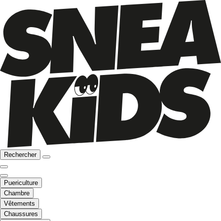
Rechercher
Puericulture
Chambre
Vêtements
Chaussures