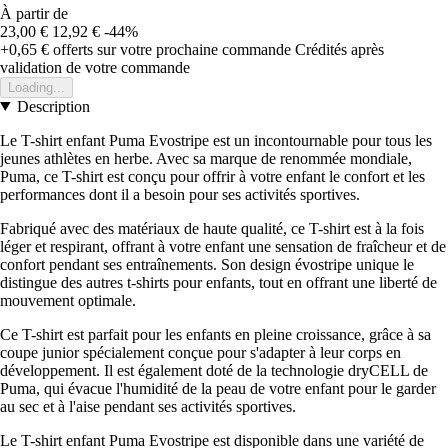
À partir de
23,00 €
12,92 €
-44%
+0,65 €
offerts sur votre prochaine commande
Crédités après
validation de votre commande
Loading...
Description
Le T-shirt enfant Puma Evostripe est un incontournable pour tous les
jeunes athlètes en herbe. Avec sa marque de renommée mondiale,
Puma, ce T-shirt est conçu pour offrir à votre enfant le confort et les
performances dont il a besoin pour ses activités sportives.
Fabriqué avec des matériaux de haute qualité, ce T-shirt est à la fois
léger et respirant, offrant à votre enfant une sensation de fraîcheur et de
confort pendant ses entraînements. Son design évostripe unique le
distingue des autres t-shirts pour enfants, tout en offrant une liberté de
mouvement optimale.
Ce T-shirt est parfait pour les enfants en pleine croissance, grâce à sa
coupe junior spécialement conçue pour s'adapter à leur corps en
développement. Il est également doté de la technologie dryCELL de
Puma, qui évacue l'humidité de la peau de votre enfant pour le garder
au sec et à l'aise pendant ses activités sportives.
Le T-shirt enfant Puma Evostripe est disponible dans une variété de