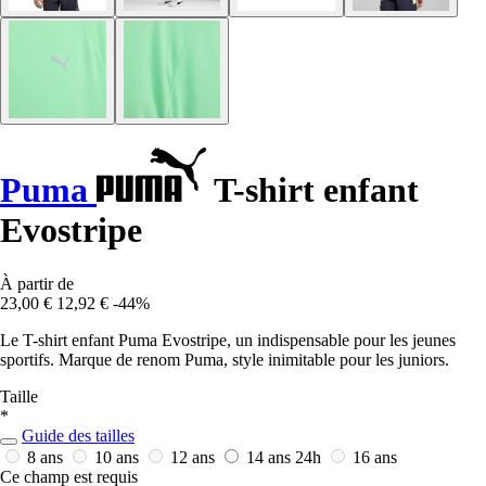
Puma
T-shirt enfant
Evostripe
À partir de
23,00 €
12,92 €
-44%
Le T-shirt enfant Puma Evostripe, un indispensable pour les jeunes
sportifs. Marque de renom Puma, style inimitable pour les juniors.
Taille
*
Guide des tailles
8 ans
10 ans
12 ans
14 ans
24h
16 ans
Ce champ est requis