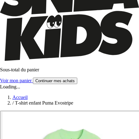
Sous-total du panier
Voir mon panier
Continuer mes achats
Loading...
Accueil
/
T-shirt enfant Puma Evostripe